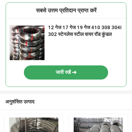
सबसे उत्तम प्रतिदान प्राप्त करें
12 गेज 17 गेज 19 गेज 410 308 304l
302 स्टेनलेस स्टील वायर रॉड कुंडल
जारी रखें
अनुशंसित उत्पाद