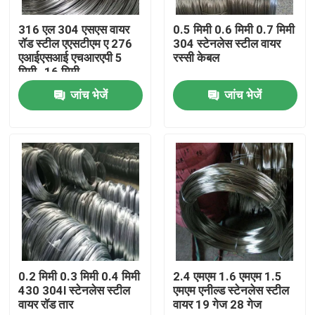
316 एल 304 एसएस वायर
0.5 मिमी 0.6 मिमी 0.7 मिमी
कारखाना भ्रमण
रॉड स्टील एएसटीएम ए 276
304 स्टेनलेस स्टील वायर
एआईएसआई एचआरएपी 5
रस्सी केबल
मिमी -16 मिमी
गुणवत्ता नियंत्रण
जांच भेजें
जांच भेजें
संपर्क करें
समाचार
एक उद्धरण की विनती करे
स्टेनलेस स्टील गोल ट्यूब
0.2 मिमी 0.3 मिमी 0.4 मिमी
2.4 एमएम 1.6 एमएम 1.5
430 304l स्टेनलेस स्टील
एमएम एनील्ड स्टेनलेस स्टील
वायर रॉड तार
वायर 19 गेज 28 गेज
स्टेनलेस स्टील प्लेट शीट