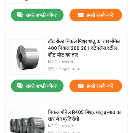
सबसे अच्छी कीमत
हमसे संपर्क करें
उत्पाद
स्टेनलेस स्टील गोल ट्यूब
हॉट रोल्ड निकल मिश्र धातु का तार मोनेल
400 निकल 200 201 स्टेनलेस स्टील
स्टेनलेस स्टील प्लेट शीट
शीट प्लेट का तार
MOQ：बातचीत
मूल्य：Negotiation
स्टेनलेस स्टील का तार
सबसे अच्छी कीमत
हमसे संपर्क करें
एसएस स्क्वायर ट्यूब
निर्बाध स्टेनलेस स्टील पाइप
निकल मोनेल R405 मिश्र धातु इस्पात का
तार जंग प्रतिरोधी
MOQ：बातचीत
स्टेनलेस स्टील पट्टी
मूल्य：Negotiation