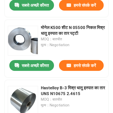
सबसे अच्छी कीमत
हमसे संपर्क करें
मोनेल K500 शीट N 05500 निकल मिश्र
धातु इस्पात का तार पट्टी
MOQ：बातचीत
मूल्य：Negotiation
सबसे अच्छी कीमत
हमसे संपर्क करें
होम
Hastelloy B-3 मिश्र धातु इस्पात का तार
UNS N10675 2.4615
हमारे बारे में
MOQ：बातचीत
मूल्य：Negotiation
संपर्क