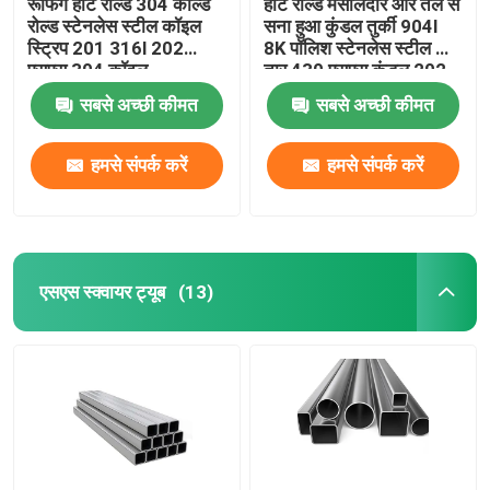
रूफिंग हॉट रोल्ड 304 कोल्ड
हॉट रोल्ड मसालेदार और तेल से
रोल्ड स्टेनलेस स्टील कॉइल
सना हुआ कुंडल तुर्की 904l
स्ट्रिप 201 316l 202
8K पॉलिश स्टेनलेस स्टील का
एसएस 304 कॉइल
तार 430 एसएस कुंडल 202
सबसे अच्छी कीमत
सबसे अच्छी कीमत
हमसे संपर्क करें
हमसे संपर्क करें
एसएस स्क्वायर ट्यूब
(13)