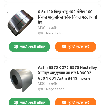
0.5x100 मिश्र धातु 400 मोनेल 400
निकल धातु शीतल कॉपर निकल पट्टी पन्नी
टेप
MOQ：बातचीत
मूल्य：Negotiation
सबसे अच्छी कीमत
हमसे संपर्क करें
Astm B575 C276 B575 Hastelloy
X मिश्र धातु इस्पात का तार N06002
600 1 601 Astm B443 Inconel
625 प्लेट
MOQ：बातचीत
मूल्य：Negotiation
सबसे अच्छी कीमत
हमसे संपर्क करें