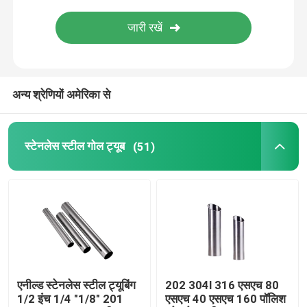
जस्ती स्टील ट्यूब
पीपीजीआई स्टील का तार
अन्य श्रेणियों अमेरिका से
कार्बन स्टील का तार
स्टेनलेस स्टील गोल ट्यूब
(51)
एनील्ड स्टेनलेस स्टील ट्यूबिंग
202 304l 316 एसएच 80
1/2 इंच 1/4 "1/8" 201
एसएच 40 एसएच 160 पॉलिश