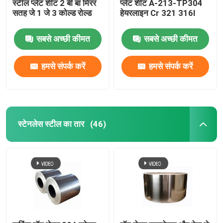
स्टील प्लेट शीट 2 बी बा मिरर
प्लेट शीट A-213-TP304
सतह जे 1 जे 3 कोल्ड रोल्ड
हेयरलाइन Cr 321 316l
सबसे अच्छी कीमत
सबसे अच्छी कीमत
हमसे संपर्क करें
हमसे संपर्क करें
स्टेनलेस स्टील का तार
(46)