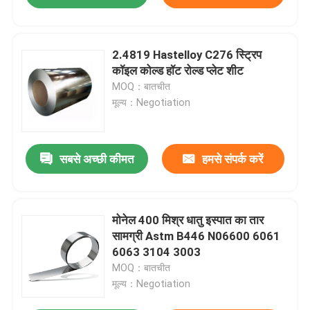
2.4819 Hastelloy C276 स्ट्रिप
कॉइल कोल्ड हॉट रोल्ड प्लेट शीट
MOQ：बातचीत
मूल्य：Negotiation
सबसे अच्छी कीमत
हमसे संपर्क करें
मोनेल 400 मिश्र धातु इस्पात का तार
सामग्री Astm B446 N06600 6061
6063 3104 3003
MOQ：बातचीत
मूल्य：Negotiation