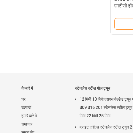
एमटीसी हॉ
के बारे में
स्टेनलेस स्टील गोल ट्यूब
घर
12 मिमी 10 मिमी एसएस वेल्डेड ट्यूब
उत्पादों
309 316 201 स्टेनलेस स्टील ट्यू
हमारे बारे में
मिमी 22 मिमी 25 मिमी
समाचार
ब्राइट एनील्ड स्टेनलेस स्टील ट्यूब 2
साइट मैप