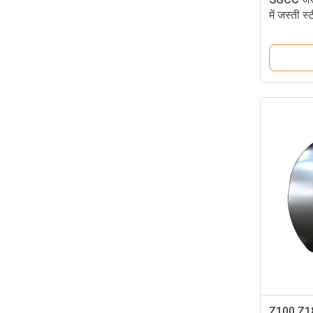
में जस्ती स
Z100 Z180