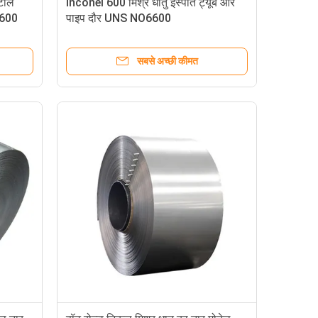
टील
Inconel 600 मिश्र धातु इस्पात ट्यूब और
 600
पाइप दौर UNS NO6600
सबसे अच्छी कीमत