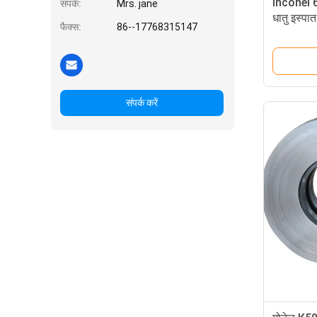
Inconel 625
संपर्क:
Mrs. jane
धातु इस्प
फैक्स:
86--17768315147
UNS N06
संपर्क करें