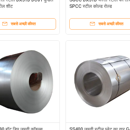
्टील शीट
SPCC स्टील कोल्ड रोल्ड
सबसे अच्छी कीमत
सबसे अच्छी कीमत
 हॉट डिप जस्ती कॉइल्स
SS400 जस्ती स्टील प्लेट का तार 