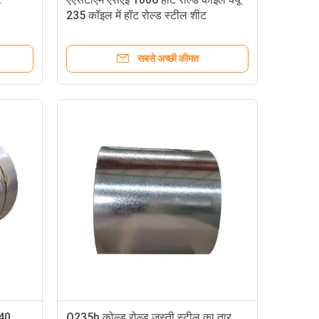
235 कॉइल में हॉट रोल्ड स्टील शीट
सबसे अच्छी कीमत
G40
Q235b कोल्ड रोल्ड जस्ती स्टील का तार