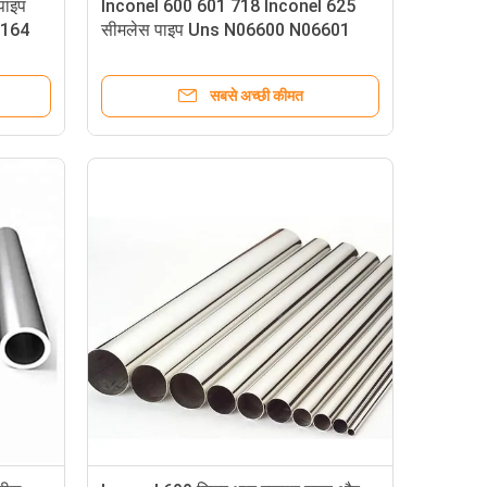
 पाइप
Inconel 600 601 718 Inconel 625
B164
सीमलेस पाइप Uns N06600 N06601
N06625 W.Nr.2.4816 2.4851 2.4856
सबसे अच्छी कीमत