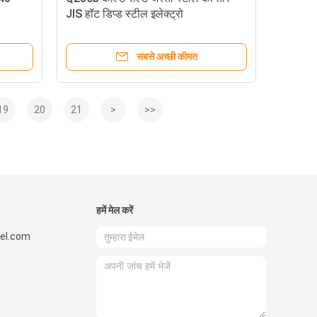
JIS हॉट डिप्ड स्टील इलेक्ट्रो
सबसे अच्छी कीमत
19
20
21
>
>>
हमें मेल करें
el.com