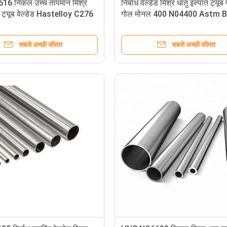
6 निकल उच्च तापमान मिश्र
निर्बाध वेल्डेड मिश्र धातु इस्पात ट्यूब
त ट्यूब वेल्डेड Hastelloy C276
गोल मोनल 400 N04400 Astm 
सबसे अच्छी कीमत
सबसे अच्छी कीमत