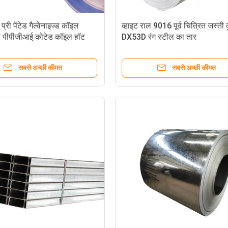
्री पेंटेड गैल्वेनाइज्ड कॉइल
व्हाइट राल 9016 पूर्व चित्रित जस्ती 
 पीपीजीआई कोटेड कॉइल हॉट
DX53D रंग स्टील का तार
सबसे अच्छी कीमत
सबसे अच्छी कीमत