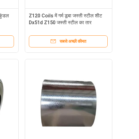
कुंडल
Z120 Coils में गर्म डूबा जस्ती स्टील शीट
Dx51d Z150 जस्ती स्टील का तार
सबसे अच्छी कीमत