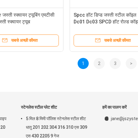
जस्ती स्क्वायर ट्यूबिंग एमटीसी
Spcc हॉट डिप्ड जस्ती स्टील कॉइ
्ती स्क्वायर ट्यूब
Dc01 Dc03 SPCD हॉट रोल्ड कॉ
सबसे अच्छी कीमत
सबसे अच्छी कीमत
1
2
3
>
स्टेनलेस स्टील प्लेट शीट
हमें का पालन करें
 पाइप
5 मिल 8 मिमी पॉलिश स्टेनलेस स्टील शीट
jane@jszyste
ब 20
धातु 201 202 304 316 310 एस 309
एस 430 2205 9 गेज