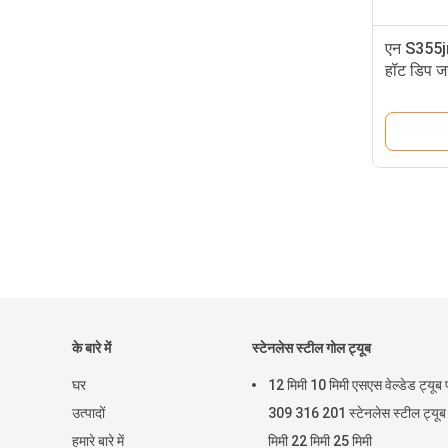
एन S355jr 
हॉट डिप जस
के बारे में
स्टेनलेस स्टील गोल ट्यूब
घर
12 मिमी 10 मिमी एसएस वेल्डेड ट्यूब
उत्पादों
309 316 201 स्टेनलेस स्टील ट्यू
हमारे बारे में
मिमी 22 मिमी 25 मिमी