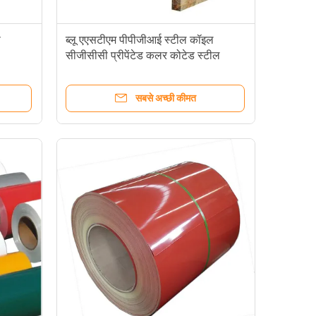
स
ब्लू एएसटीएम पीपीजीआई स्टील कॉइल
सीजीसीसी प्रीपेंटेड कलर कोटेड स्टील
वेल्डिंग
सबसे अच्छी कीमत