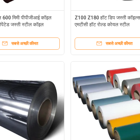
ल 600 मिमी पीपीजीआई कॉइल
Z100 Z180 हॉट डिप जस्ती कॉइल्
ीपेंटेड जस्ती स्टील कॉइल
एमटीसी हॉट रोल्ड कोयल स्टील
सबसे अच्छी कीमत
सबसे अच्छी कीमत