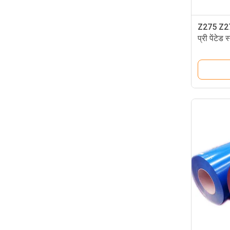
Z275 Z27
प्री पेंटेड