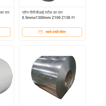
 का तार
ग्रीन पीपीजीआई स्टील का तार
0.5mmx1300mm Z100 Z150 रंग
लेपित स्टील का तार
सबसे अच्छी कीमत