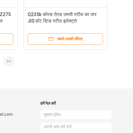
ल Z275
Q235b कोल्ड रोल्ड जस्ती स्टील का तार
इल
JIS हॉट डिप्ड स्टील इलेक्ट्रो
सबसे अच्छी कीमत
>>
हमें मेल करें
el.com