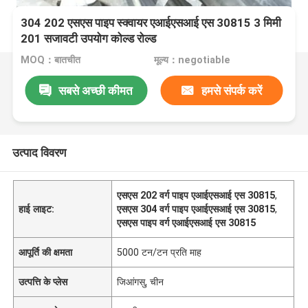
304 202 एसएस पाइप स्क्वायर एआईएसआई एस 30815 3 मिमी
201 सजावटी उपयोग कोल्ड रोल्ड
MOQ：बातचीत
मूल्य：negotiable
सबसे अच्छी कीमत
हमसे संपर्क करें
उत्पाद विवरण
एसएस 202 वर्ग पाइप एआईएसआई एस 30815
,
हाई लाइट:
एसएस 304 वर्ग पाइप एआईएसआई एस 30815
,
एसएस पाइप वर्ग एआईएसआई एस 30815
आपूर्ति की क्षमता
5000 टन/टन प्रति माह
उत्पत्ति के प्लेस
जिआंगसु, चीन