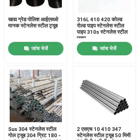
उत्पाद
खाद्य ग्रेड पोलिश आईएसओ
316L 410 420 कोल्ड
मानक स्टेनलेस स्टील ट्यूब
रोल्ड पाइप स्टेनलेस स्टील
पाइप 310s स्टेनलेस स्टील
स्टेनलेस स्टील गोल ट्यूब
पाइप
जांच भेजें
जांच भेजें
स्टेनलेस स्टील प्लेट शीट
स्टेनलेस स्टील का तार
एसएस स्क्वायर ट्यूब
निर्बाध स्टेनलेस स्टील पाइप
Sus 304 स्टेनलेस स्टील
2 एसएच 10 410 347
गोल ट्यूब 304 ग्रिट 180 -
स्टेनलेस स्टील ट्यूब 50 मिमी
स्टेनलेस स्टील पट्टी