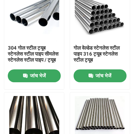
304 गोल स्टील ट्यूब
गोल वेल्डेड स्टेनलेस स्टील
स्टेनलेस स्टील पाइप सीमलेस
पाइप 316 ट्यूब स्टेनलेस
स्टेनलेस स्टील पाइप / ट्यूब
स्टील ट्यूब
जांच भेजें
जांच भेजें
होम
हमारे बारे में
संपर्क