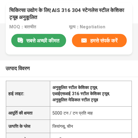
चिकित्सा उद्योग के लिए AIS 316 304 स्टेनलेस स्टील केशिका
ट्यूब अनुकूलित
MOQ：बातचीत
मूल्य：Negotiation
सबसे अच्छी कीमत
हमसे संपर्क करें
उत्पाद विवरण
अनुकूलित स्टील केशिका ट्यूब
,
हाई लाइट:
एआईएसआई 316 स्टील केशिका ट्यूब
,
अनुकूलित मेडिकल स्टील ट्यूब
आपूर्ति की क्षमता
5000 टन / टन प्रति माह
उत्पत्ति के प्लेस
जियांगसू, चीन