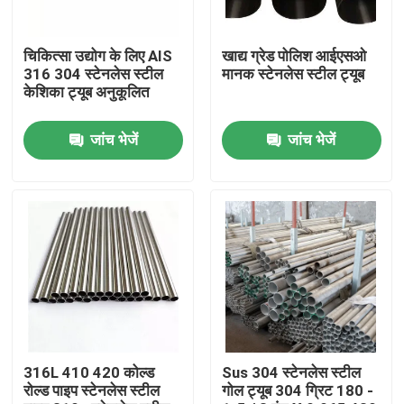
उत्पाद
चिकित्सा उद्योग के लिए AIS
खाद्य ग्रेड पोलिश आईएसओ
316 304 स्टेनलेस स्टील
मानक स्टेनलेस स्टील ट्यूब
केशिका ट्यूब अनुकूलित
स्टेनलेस स्टील गोल ट्यूब
जांच भेजें
जांच भेजें
स्टेनलेस स्टील प्लेट शीट
स्टेनलेस स्टील का तार
एसएस स्क्वायर ट्यूब
निर्बाध स्टेनलेस स्टील पाइप
316L 410 420 कोल्ड
Sus 304 स्टेनलेस स्टील
रोल्ड पाइप स्टेनलेस स्टील
गोल ट्यूब 304 ग्रिट 180 -
स्टेनलेस स्टील पट्टी