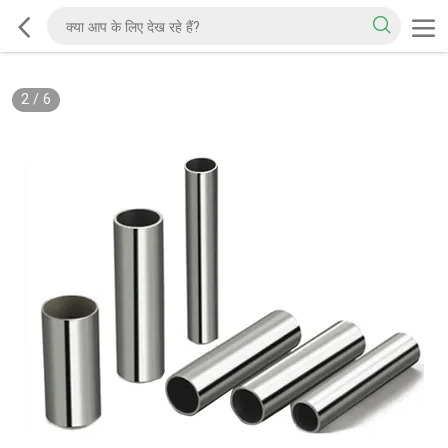
2
/
6