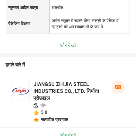
न्यूनतम आदेश मात्रा
बातचीत
उद्योग समुद्र में चलने योग्य लकड़ी के पैकेज या
पैकेजिंग विवरण
ग्राहकों की आवश्यकताओं के रूप में
और देखो
हमारे बारे में
JIANGSU ZHIJIA STEEL
INDUSTRIES CO., LTD. निर्माता
प्रोफ़ाइल
चीन
5.0
सत्यापित प्रदायक
और देखो