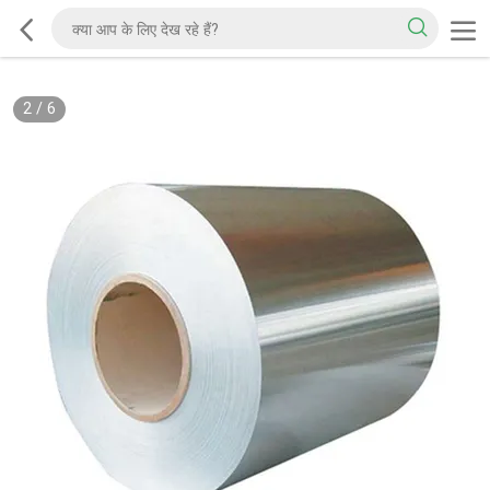
2
/
6