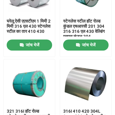
उत्पाद
घरेलू ऐसी एएसटीएम 1 मिमी 2
स्टेनलेस स्टील हॉट रोल्ड
मिमी 316 एल 430 स्टेनलेस
कुंडल एचआरसी 201 304
स्टेनलेस स्टील गोल ट्यूब
स्टील का तार 410 430
316 316 एल 430 वेल्डिंग
एसएस कुंडल 304
जांच भेजें
जांच भेजें
स्टेनलेस स्टील प्लेट शीट
स्टेनलेस स्टील का तार
एसएस स्क्वायर ट्यूब
निर्बाध स्टेनलेस स्टील पाइप
321 316l हॉट रोल्ड
316l 410 420 304L
स्टेनलेस स्टील पट्टी